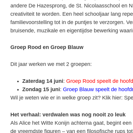
andere De Hazesprong, de St. Nicolaasschool en NSV
creativiteit te worden. Een heel schooljaar lang re
familievoorstelling tot in de puntjes te verzorgen. 
bruisende, muzikale en eigentijdse bewerking waari
Groep Rood en Groep Blauw
Dit jaar werken we met 2 groepen:
Zaterdag 14 juni
:
Groep Rood speelt de hoofd
Zondag 15 juni
:
Groep Blauw speelt de hoofdr
Wil je weten wie er in welke groep zit? Klik hier:
Spe
Het verhaal: verdwalen was nog nooit zo leuk
Als Alice het Witte Konijn achterna gaat, begint een 
de vreemdste figuren – van een filosofische rups 