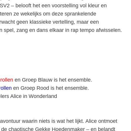
2 – belooft het een voorstelling vol kleur en
peteren ze wekelijks om deze sprankelende
Verwacht geen klassieke vertelling, maar een
n spel, zang en dans elkaar in rap tempo afwisselen.
rollen
en Groep Blauw is het ensemble.
ollen
en Groep Rood is het ensemble.
lers Alice in Wonderland
avontuur waarin niets is wat het lijkt. Alice ontmoet
tot de chaotische Gekke Hoedenmaker – en belandt