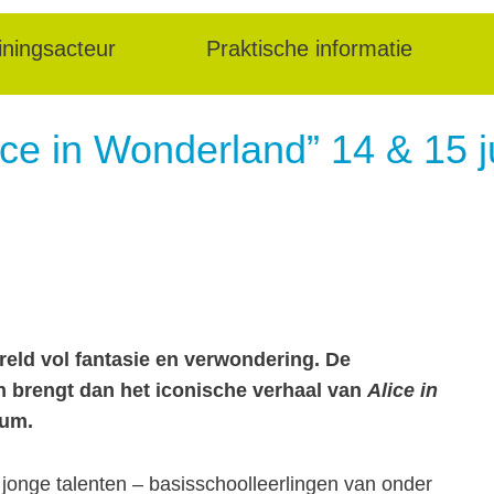
iningsacteur
Praktische informatie
ice in Wonderland” 14 & 15 j
reld vol fantasie en verwondering. De
n brengt dan het iconische verhaal van
Alice in
ium.
2 jonge talenten – basisschoolleerlingen van onder