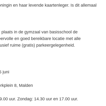
ingin en haar levende kaartenleger. Is dit allemaal
er plaats in de gymzaal van basisschool de
rvolle en goed bereikbare locatie met alle
clusief ruime (gratis) parkeergelegenheid.
juni
ein 8, Malden
 Zondag: 14.30 uur en 17.00 uur.