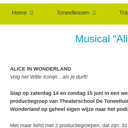
Home
Toneellessen
Tra
Musical “Al
ALICE IN WONDERLAND
Volg het Witte Konijn…als je durft!
Stap op zaterdag 14 en zondag 15 juni in een we
productiegroep van Theaterschool De Toneeltui
Wonderland
op geheel eigen wijze naar het pod
Met maar liefst met 2 productiegroepen, dat zijn: 3