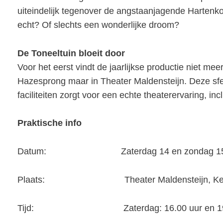
uiteindelijk tegenover de angstaanjagende Hartenkon
echt? Of slechts een wonderlijke droom?
De Toneeltuin bloeit door
Voor het eerst vindt de jaarlijkse productie niet me
Hazesprong maar in Theater Maldensteijn. Deze sfee
faciliteiten zorgt voor een echte theaterervaring, in
Praktische info
Datum: Zaterdag 14 en zondag 15 
Plaats: Theater Maldensteijn, Kerkpl
Tijd: Zaterdag: 16.00 uur en 19.00 uur.